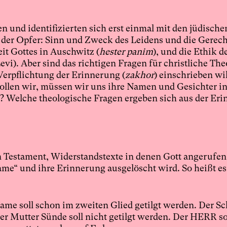
n und identifizierten sich erst einmal mit den jüdisch
e der Opfer: Sinn und Zweck des Leidens und die Gerech
t Gottes in Auschwitz (
hester panim
), und die Ethik d
vi). Aber sind das richtigen Fragen für christliche The
Verpflichtung der Erinnerung (
zakhor
) einschrieben wil
Sollen wir, müssen wir uns ihre Namen und Gesichter i
? Welche theologische Fragen ergeben sich aus der Er
en Testament, Widerstandstexte in denen Gott angerufen
ame“ und ihre Erinnerung ausgelöscht wird. So heißt e
me soll schon im zweiten Glied getilgt werden. Der Sc
 Mutter Sünde soll nicht getilgt werden. Der HERR sol