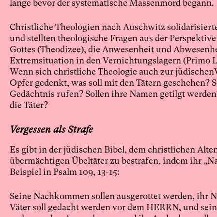
lange bevor der systematische Massenmord begann.
Christliche Theologien nach Auschwitz solidarisierte
und stellten theologische Fragen aus der Perspektiv
Gottes (Theodizee), die Anwesenheit und Abwesenhei
Extremsituation in den Vernichtungslagern (Primo Le
Wenn sich christliche Theologie auch zur jüdischen
Opfer gedenkt, was soll mit den Tätern geschehen? 
Gedächtnis rufen? Sollen ihre Namen getilgt werden
die Täter?
Vergessen als Strafe
Es gibt in der jüdischen Bibel, dem christlichen Alt
übermächtigen Übeltäter zu bestrafen, indem ihr „N
Beispiel in Psalm 109, 13-15:
Seine Nachkommen sollen ausgerottet werden, ihr Na
Väter soll gedacht werden vor dem HERRN, und seiner