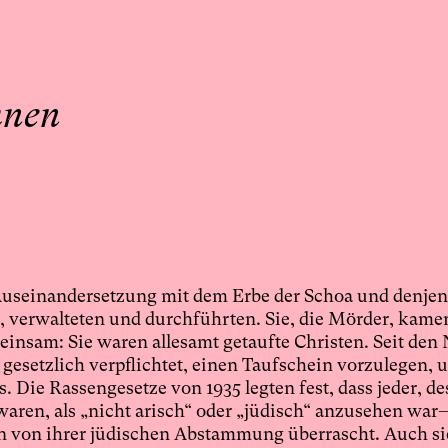
hnen
 Auseinandersetzung mit dem Erbe der Schoa und denjen
 verwalteten und durchführten. Sie, die Mörder, kame
meinsam: Sie waren allesamt getaufte Christen. Seit den
 gesetzlich verpflichtet, einen Taufschein vorzulegen, 
. Die Rassengesetze von 1935 legten fest, dass jeder, d
waren, als „nicht arisch“ oder „jüdisch“ anzusehen wa
en von ihrer jüdischen Abstammung überrascht. Auch s