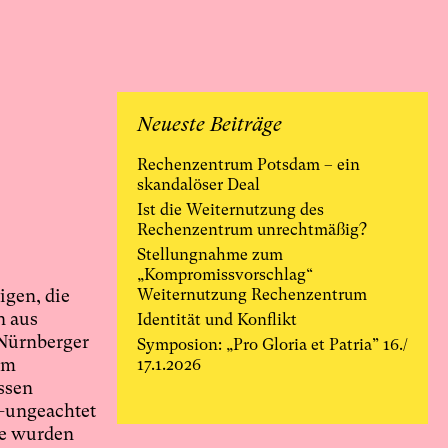
Neueste Beiträge
Rechenzentrum Potsdam – ein
skandalöser Deal
Ist die Weiternutzung des
Rechenzentrum unrechtmäßig?
Stellungnahme zum
„Kompromissvorschlag“
igen, die
Weiternutzung Rechenzentrum
n aus
Identität und Konflikt
 Nürnberger
Symposion: „Pro Gloria et Patria” 16./
um
17.1.2026
essen
r—ungeachtet
ie wurden