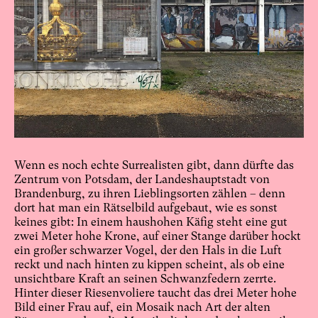
Wenn es noch echte Surrealisten gibt, dann dürfte das
Zentrum von Potsdam, der Landeshauptstadt von
Brandenburg, zu ihren Lieblingsorten zählen – denn
dort hat man ein Rätselbild aufgebaut, wie es sonst
keines gibt: In einem haushohen Käfig steht eine gut
zwei Meter hohe Krone, auf einer Stange darüber hockt
ein großer schwarzer Vogel, der den Hals in die Luft
reckt und nach hinten zu kippen scheint, als ob eine
unsichtbare Kraft an seinen Schwanzfedern zerrte.
Hinter dieser Riesenvoliere taucht das drei Meter hohe
Bild einer Frau auf, ein Mosaik nach Art der alten