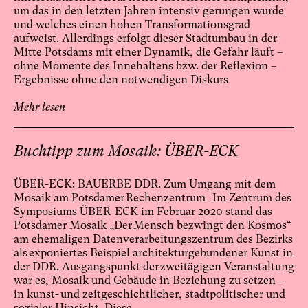
um das in den letzten Jahren intensiv gerungen wurde
und welches einen hohen Transformationsgrad
aufweist. Allerdings erfolgt dieser Stadtumbau in der
Mitte Potsdams mit einer Dynamik, die Gefahr läuft –
ohne Momente des Innehaltens bzw. der Reflexion –
Ergebnisse ohne den notwendigen Diskurs
Mehr lesen
Buchtipp zum Mosaik: ÜBER-ECK
ÜBER-ECK: BAUERBE DDR. Zum Umgang mit dem
Mosaik am Potsdamer Rechenzentrum Im Zentrum des
Symposiums ÜBER-ECK im Februar 2020 stand das
Potsdamer Mosaik „Der Mensch bezwingt den Kosmos“
am ehemaligen Datenverarbeitungszentrum des Bezirks
als exponiertes Beispiel architekturgebundener Kunst in
der DDR. Ausgangspunkt der zweitägigen Veranstaltung
war es, Mosaik und Gebäude in Beziehung zu setzen –
in kunst- und zeitgeschichtlicher, stadtpolitischer und
sozialer Hinsicht. Diese