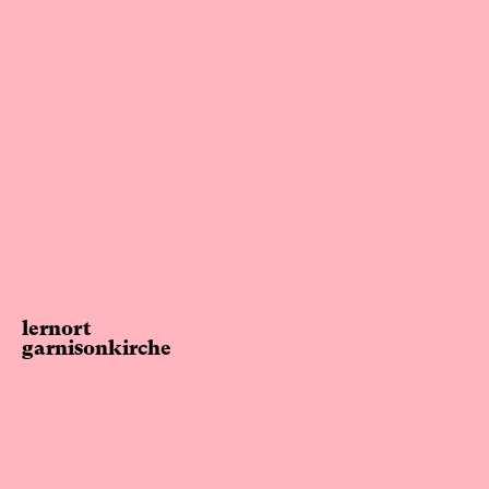
lernort
garnisonkirche