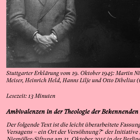
Stuttgarter Erklärung vom 19. Oktober 1945: Martin N
Meiser, Heinrich Held, Hanns Lilje und Otto Dibelius (v
13
Ambivalenzen in der Theologie der Bekennenden
Der folgende Text ist die leicht überarbeitete Fassu
Versagens – ein Ort der Versöhnung?
“
der Initiativ
Niemöller-Siftung am 31. Oktober 2015 in der Berli