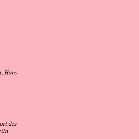
m, Hans
ort des
tin-