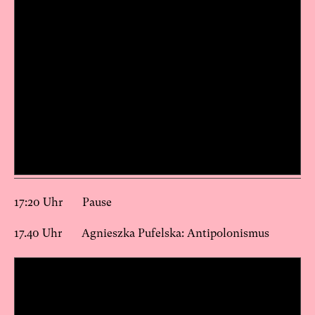
17:20 Uhr Pause
17.40 Uhr Agnieszka Pufelska: Antipolonismus