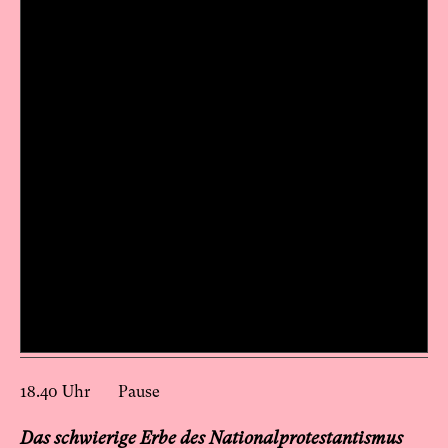
18.40 Uhr Pause
Das schwierige Erbe des Nationalprotestantismus