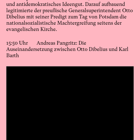
und antidemokratisches Ideengut. Darauf aufbauend
legitimierte der preußische Generalsuperintendent Otto
Dibelius mit seiner Predigt zum Tag von Potsdam die
nationalsozialistische Machtergreifung seitens der
evangelischen Kirche.
15:50 Uhr Andreas Pangritz: Die
Auseinandersetzung zwischen Otto Dibelius und Karl
Barth