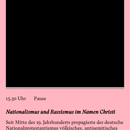
15.30 Uhr Pause
Nationalismus und Rassismus im Namen Christi
Seit Mitte des 19. Jahrhunderts propagierte der deutsche
Nationalprotestantismus völkisches, antisemitisches