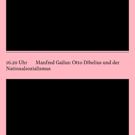
16.20 Uhr Manfred Gailus: Otto Dibelius und der
Nationalsozialismus