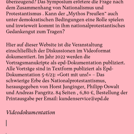
überzeugend? Das Symposium erörtere die Frage nach
dem Zusammenhang von Nationalismus und
Protestantismus . Kann der „Mythos Preußen“ auch
unter demokratischen Bedingungen eine Rolle spielen
und inwieweit kommt in ihm nationalprotestantisches
Gedankengut zum Tragen?
Hier auf dieser Website ist die Veranstaltung
einschließlich der Diskussionen im Videoformat
dokumentiert. Im Jahr 2022 werden die
Vortragsmanukripte als epd-Dokumentation publiziert.
Alle Vorträge sind in Textform publiziert als Epd-
Dokumentation 5-6/23: »Gott mit uns!« – Das
schwierige Erbe des Nationalprotestantismus,
herausgegeben von Horst Junginger, Philipp Oswalt
und Andreas Pangritz. 84 Seiten , 6,80 €, Bestellung der
Printausgabe per Email: kundenservice@epd.de
Videodokumentation