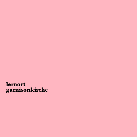
lernort
garnisonkirche