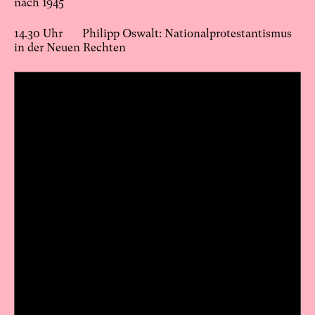
nach 1945
14.30 Uhr Philipp Oswalt: Nationalprotestantismus
in der Neuen Rechten