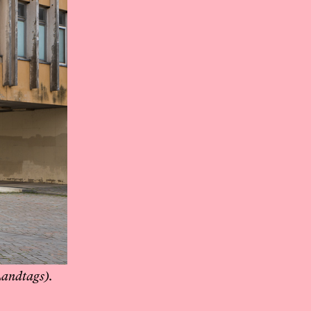
Landtags).