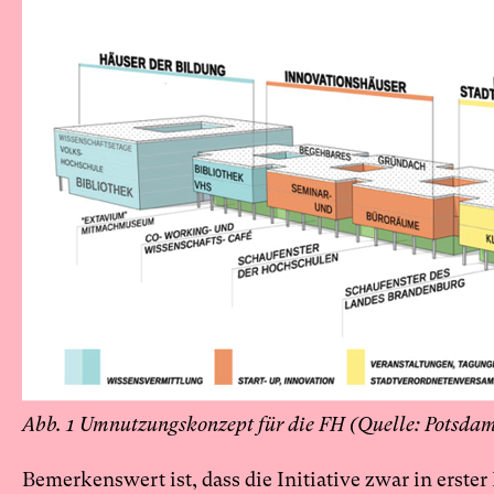
Abb. 1 Umnutzungskonzept für die FH (Quelle: Potsda
Bemerkenswert ist, dass die Initiative zwar in erst