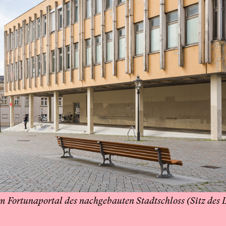
 Fortunaportal des nachgebauten Stadtschloss (Sitz des 