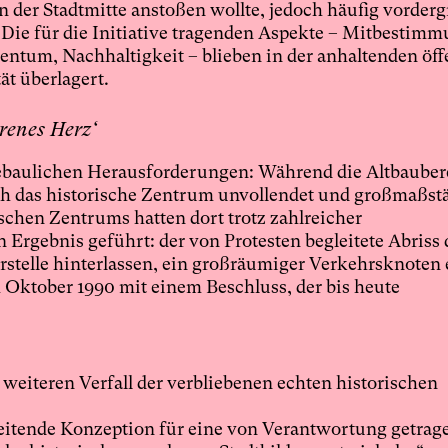
n der Stadtmitte anstoßen wollte, jedoch häufig vorderg
 Die für die Initiative tragenden Aspekte – Mitbestimm
tum, Nachhaltigkeit – blieben in der anhaltenden öff
ät überlagert.
renes Herz‘
tebaulichen Herausforderungen: Während die Altbauber
ich das historische Zentrum unvollendet und großmaßstä
chen Zentrums hatten dort trotz zahlreicher
Ergebnis geführt: der von Protesten begleitete Abriss
eerstelle hinterlassen, ein großräumiger Verkehrsknoten 
 Oktober 1990 mit einem Beschluss, der bis heute
eiteren Verfall der verbliebenen echten historischen
hreitende Konzeption für eine von Verantwortung getrag