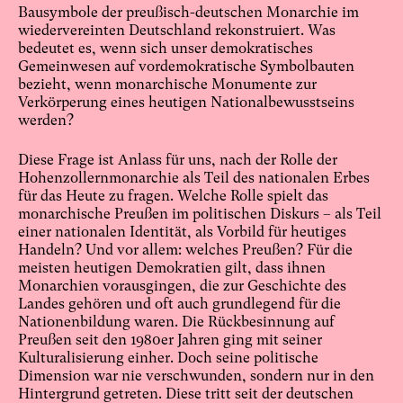
Bausymbole der preußisch-deutschen Monarchie im
wiedervereinten Deutschland rekonstruiert. Was
bedeutet es, wenn sich unser demokratisches
Gemeinwesen auf vordemokratische Symbolbauten
bezieht, wenn monarchische Monumente zur
Verkörperung eines heutigen Nationalbewusstseins
werden?
Diese Frage ist Anlass für uns, nach der Rolle der
Hohenzollernmonarchie als Teil des nationalen Erbes
für das Heute zu fragen. Welche Rolle spielt das
monarchische Preußen im politischen Diskurs – als Teil
einer nationalen Identität, als Vorbild für heutiges
Handeln? Und vor allem: welches Preußen? Für die
meisten heutigen Demokratien gilt, dass ihnen
Monarchien vorausgingen, die zur Geschichte des
Landes gehören und oft auch grundlegend für die
Nationenbildung waren. Die Rückbesinnung auf
Preußen seit den 1980er Jahren ging mit seiner
Kulturalisierung einher. Doch seine politische
Dimension war nie verschwunden, sondern nur in den
Hintergrund getreten. Diese tritt seit der deutschen