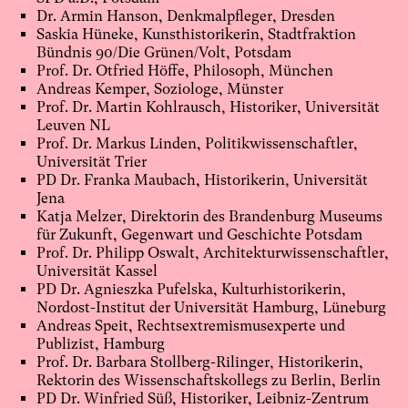
Dr. Armin Hanson, Denkmalpfleger, Dresden
Saskia Hüneke, Kunsthistorikerin, Stadtfraktion
Bündnis 90/Die Grünen/Volt, Potsdam
Prof. Dr. Otfried Höffe, Philosoph, München
Andreas Kemper, Soziologe, Münster
Prof. Dr. Martin Kohlrausch, Historiker, Universität
Leuven NL
Prof. Dr. Markus Linden, Politikwissenschaftler,
Universität Trier
PD Dr. Franka Maubach, Historikerin, Universität
Jena
Katja Melzer, Direktorin des Brandenburg Museums
für Zukunft, Gegenwart und Geschichte Potsdam
Prof. Dr. Philipp Oswalt, Architekturwissenschaftler,
Universität Kassel
PD Dr. Agnieszka Pufelska, Kulturhistorikerin,
Nordost-Institut der Universität Hamburg, Lüneburg
Andreas Speit, Rechtsextremismusexperte und
Publizist, Hamburg
Prof. Dr. Barbara Stollberg-Rilinger, Historikerin,
Rektorin des Wissenschaftskollegs zu Berlin, Berlin
PD Dr. Winfried Süß, Historiker, Leibniz-Zentrum