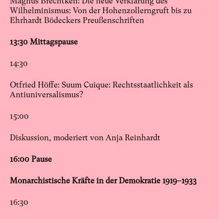
Magnus Brechtken: Die neue Verklärung des
Wilhelminismus: Von der Hohenzollerngruft bis zu
Ehrhardt Bödeckers Preußenschriften
13:30 Mittagspause
14:30
Otfried Höffe: Suum Cuique: Rechtsstaatlichkeit als
Antiuniversalismus?
15:00
Diskussion, moderiert von Anja Reinhardt
16:00 Pause
Monarchistische Kräfte in der Demokratie 1919–1933
16:30