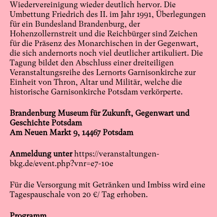
Wiedervereinigung wieder deutlich hervor. Die
Umbettung Friedrich des II. im Jahr 1991, Überlegungen
für ein Bundesland Brandenburg, der
Hohenzollernstreit und die Reichbürger sind Zeichen
für die Präsenz des Monarchischen in der Gegenwart,
die sich andernorts noch viel deutlicher artikuliert. Die
Tagung bildet den Abschluss einer dreiteiligen
Veranstaltungsreihe des Lernorts Garnisonkirche zur
Einheit von Thron, Altar und Militär, welche die
historische Garnisonkirche Potsdam verkörperte.
Brandenburg Museum für Zukunft, Gegenwart und
Geschichte Potsdam
Am Neuen Markt 9, 14467 Potsdam
Anmeldung unter
https://veranstaltungen-
bkg.de/event.php?vnr=e7-10e
Für die Versorgung mit Getränken und Imbiss wird eine
Tagespauschale von 20 €/ Tag erhoben.
Programm