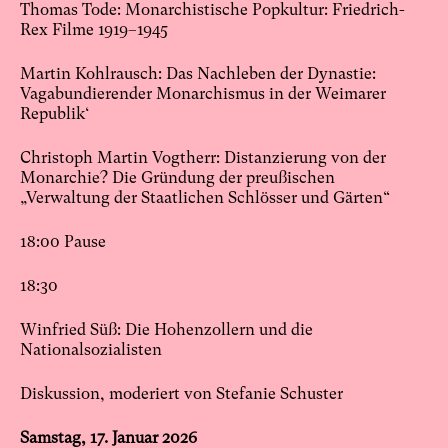
Thomas Tode: Monarchistische Popkultur: Friedrich-
Rex Filme 1919–1945
Martin Kohlrausch: Das Nachleben der Dynastie:
Vagabundierender Monarchismus in der Weimarer
Republik‘
Christoph Martin Vogtherr: Distanzierung von der
Monarchie? Die Gründung der preußischen
„Verwaltung der Staatlichen Schlösser und Gärten“
18:00 Pause
18:30
Winfried Süß: Die Hohenzollern und die
Nationalsozialisten
Diskussion, moderiert von Stefanie Schuster
Samstag, 17. Januar 2026