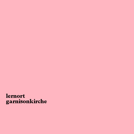
lernort
garnisonkirche