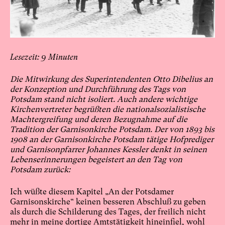
9
Die Mitwirkung des Superintendenten Otto Dibelius an
der Konzeption und Durchführung des Tags von
Potsdam stand nicht isoliert. Auch andere wichtige
Kirchenvertreter begrüßten die nationalsozialistische
Machtergreifung und deren Bezugnahme auf die
Tradition der Garnisonkirche Potsdam. Der von 1893 bis
1908 an der Garnisonkirche Potsdam tätige Hofprediger
und Garnisonpfarrer Johannes Kessler denkt in seinen
Lebenserinnerungen begeistert an den Tag von
Potsdam zurück:
Ich wüßte diesem Kapitel „An der Potsdamer
Garnisonskirche“ keinen besseren Abschluß zu geben
als durch die Schilderung des Tages, der freilich nicht
mehr in meine dortige Amtstätigkeit hineinfiel, wohl