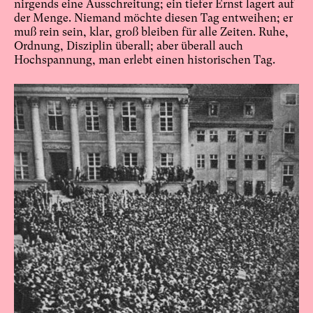
nirgends eine Ausschreitung; ein tiefer Ernst lagert auf
der Menge. Niemand möchte diesen Tag entweihen; er
muß rein sein, klar, groß bleiben für alle Zeiten. Ruhe,
Ordnung, Disziplin überall; aber überall auch
Hochspannung, man erlebt einen historischen Tag.