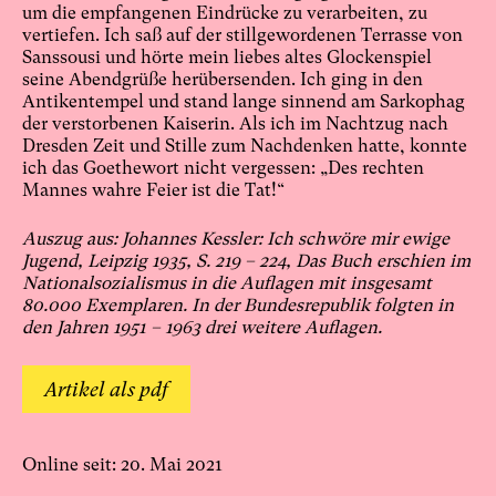
um die empfangenen Eindrücke zu verarbeiten, zu
vertiefen. Ich saß auf der stillgewordenen Terrasse von
Sanssousi und hörte mein liebes altes Glockenspiel
seine Abendgrüße herübersenden. Ich ging in den
Antikentempel und stand lange sinnend am Sarkophag
der verstorbenen Kaiserin. Als ich im Nachtzug nach
Dresden Zeit und Stille zum Nachdenken hatte, konnte
ich das Goethewort nicht vergessen: „Des rechten
Mannes wahre Feier ist die Tat!“
Auszug aus: Johannes Kessler: Ich schwöre mir ewige
Jugend, Leipzig 1935, S. 219 – 224, Das Buch erschien im
Nationalsozialismus in die Auflagen mit insgesamt
80.000 Exemplaren. In der Bundesrepublik folgten in
den Jahren 1951 – 1963 drei weitere Auflagen.
Artikel als pdf
Online seit: 20. Mai 2021