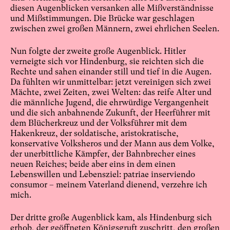
diesen Augenblicken versanken alle Mißverständnisse
und Mißstimmungen. Die Brücke war geschlagen
zwischen zwei großen Männern, zwei ehrlichen Seelen.
Nun folgte der zweite große Augenblick. Hitler
verneigte sich vor Hindenburg, sie reichten sich die
Rechte und sahen einander still und tief in die Augen.
Da fühlten wir unmittelbar: jetzt vereinigen sich zwei
Mächte, zwei Zeiten, zwei Welten: das reife Alter und
die männliche Jugend, die ehrwürdige Vergangenheit
und die sich anbahnende Zukunft, der Heerführer mit
dem Blücherkreuz und der Volksführer mit dem
Hakenkreuz, der soldatische, aristokratische,
konservative Volksheros und der Mann aus dem Volke,
der unerbittliche Kämpfer, der Bahnbrecher eines
neuen Reiches; beide aber eins in dem einen
Lebenswillen und Lebensziel: patriae inserviendo
consumor – meinem Vaterland dienend, verzehre ich
mich.
Der dritte große Augenblick kam, als Hindenburg sich
erhob, der geöffneten Königsgruft zuschritt, den großen