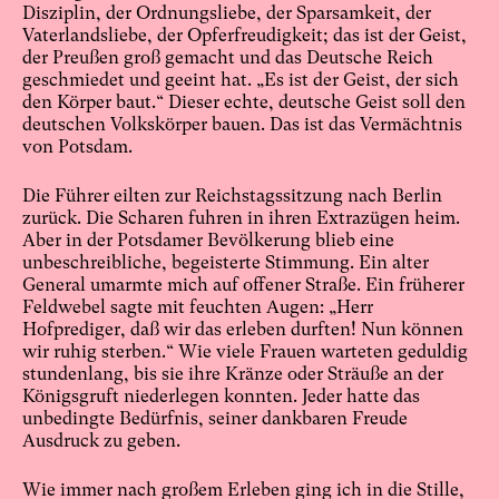
Disziplin, der Ordnungsliebe, der Sparsamkeit, der
Vaterlandsliebe, der Opferfreudigkeit; das ist der Geist,
der Preußen groß gemacht und das Deutsche Reich
geschmiedet und geeint hat. „Es ist der Geist, der sich
den Körper baut.“ Dieser echte, deutsche Geist soll den
deutschen Volkskörper bauen. Das ist das Vermächtnis
von Potsdam.
Die Führer eilten zur Reichstagssitzung nach Berlin
zurück. Die Scharen fuhren in ihren Extrazügen heim.
Aber in der Potsdamer Bevölkerung blieb eine
unbeschreibliche, begeisterte Stimmung. Ein alter
General umarmte mich auf offener Straße. Ein früherer
Feldwebel sagte mit feuchten Augen: „Herr
Hofprediger, daß wir das erleben durften! Nun können
wir ruhig sterben.“ Wie viele Frauen warteten geduldig
stundenlang, bis sie ihre Kränze oder Sträuße an der
Königsgruft niederlegen konnten. Jeder hatte das
unbedingte Bedürfnis, seiner dankbaren Freude
Ausdruck zu geben.
Wie immer nach großem Erleben ging ich in die Stille,