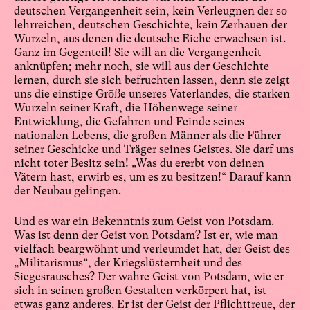
deutschen Vergangenheit sein, kein Verleugnen der so
lehrreichen, deutschen Geschichte, kein Zerhauen der
Wurzeln, aus denen die deutsche Eiche erwachsen ist.
Ganz im Gegenteil! Sie will an die Vergangenheit
anknüpfen; mehr noch, sie will aus der Geschichte
lernen, durch sie sich befruchten lassen, denn sie zeigt
uns die einstige Größe unseres Vaterlandes, die starken
Wurzeln seiner Kraft, die Höhenwege seiner
Entwicklung, die Gefahren und Feinde seines
nationalen Lebens, die großen Männer als die Führer
seiner Geschicke und Träger seines Geistes. Sie darf uns
nicht toter Besitz sein! „Was du ererbt von deinen
Vätern hast, erwirb es, um es zu besitzen!“ Darauf kann
der Neubau gelingen.
Und es war ein Bekenntnis zum Geist von Potsdam.
Was ist denn der Geist von Potsdam? Ist er, wie man
vielfach beargwöhnt und verleumdet hat, der Geist des
„Militarismus“, der Kriegslüsternheit und des
Siegesrausches? Der wahre Geist von Potsdam, wie er
sich in seinen großen Gestalten verkörpert hat, ist
etwas ganz anderes. Er ist der Geist der Pflichttreue, der