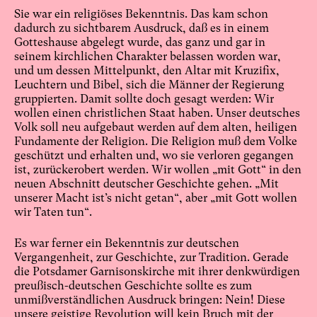
Sie war ein religiöses Bekenntnis. Das kam schon
dadurch zu sichtbarem Ausdruck, daß es in einem
Gotteshause abgelegt wurde, das ganz und gar in
seinem kirchlichen Charakter belassen worden war,
und um dessen Mittelpunkt, den Altar mit Kruzifix,
Leuchtern und Bibel, sich die Männer der Regierung
gruppierten. Damit sollte doch gesagt werden: Wir
wollen einen christlichen Staat haben. Unser deutsches
Volk soll neu aufgebaut werden auf dem alten, heiligen
Fundamente der Religion. Die Religion muß dem Volke
geschützt und erhalten und, wo sie verloren gegangen
ist, zurückerobert werden. Wir wollen „mit Gott“ in den
neuen Abschnitt deutscher Geschichte gehen. „Mit
unserer Macht ist’s nicht getan“, aber „mit Gott wollen
wir Taten tun“.
Es war ferner ein Bekenntnis zur deutschen
Vergangenheit, zur Geschichte, zur Tradition. Gerade
die Potsdamer Garnisonskirche mit ihrer denkwürdigen
preußisch-deutschen Geschichte sollte es zum
unmißverständlichen Ausdruck bringen: Nein! Diese
unsere geistige Revolution will kein Bruch mit der