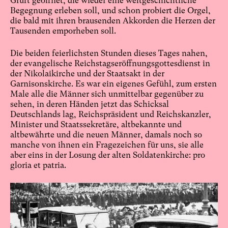
Gruft geöffnet, die wieder eine weltgeschichtliche
Begegnung erleben soll, und schon probiert die Orgel,
die bald mit ihren brausenden Akkorden die Herzen der
Tausenden emporheben soll.
Die beiden feierlichsten Stunden dieses Tages nahen,
der evangelische Reichstagseröffnungsgottesdienst in
der Nikolaikirche und der Staatsakt in der
Garnisonskirche. Es war ein eigenes Gefühl, zum ersten
Male alle die Männer sich unmittelbar gegenüber zu
sehen, in deren Händen jetzt das Schicksal
Deutschlands lag, Reichspräsident und Reichskanzler,
Minister und Staatssekretäre, altbekannte und
altbewährte und die neuen Männer, damals noch so
manche von ihnen ein Fragezeichen für uns, sie alle
aber eins in der Losung der alten Soldatenkirche: pro
gloria et patria.