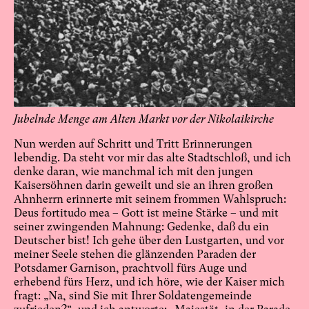
Jubelnde Menge am Alten Markt vor der Nikolaikirche
Nun werden auf Schritt und Tritt Erinnerungen
lebendig. Da steht vor mir das alte Stadtschloß, und ich
denke daran, wie manchmal ich mit den jungen
Kaisersöhnen darin geweilt und sie an ihren großen
Ahnherrn erinnerte mit seinem frommen Wahlspruch:
Deus fortitudo mea – Gott ist meine Stärke – und mit
seiner zwingenden Mahnung: Gedenke, daß du ein
Deutscher bist! Ich gehe über den Lustgarten, und vor
meiner Seele stehen die glänzenden Paraden der
Potsdamer Garnison, prachtvoll fürs Auge und
erhebend fürs Herz, und ich höre, wie der Kaiser mich
fragt: „Na, sind Sie mit Ihrer Soldatengemeinde