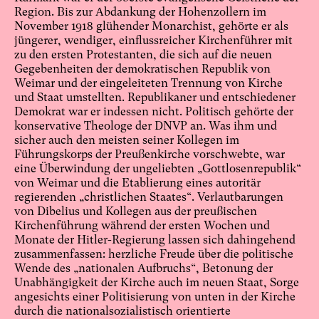
Region. Bis zur Abdankung der Hohenzollern im
November 1918 glühender Monarchist, gehörte er als
jüngerer, wendiger, einflussreicher Kirchenführer mit
zu den ersten Protestanten, die sich auf die neuen
Gegebenheiten der demokratischen Republik von
Weimar und der eingeleiteten Trennung von Kirche
und Staat umstellten. Republikaner und entschiedener
Demokrat war er indessen nicht. Politisch gehörte der
konservative Theologe der DNVP an. Was ihm und
sicher auch den meisten seiner Kollegen im
Führungskorps der Preußenkirche vorschwebte, war
eine Überwindung der ungeliebten „Gottlosenrepublik“
von Weimar und die Etablierung eines autoritär
regierenden „christlichen Staates“. Verlautbarungen
von Dibelius und Kollegen aus der preußischen
Kirchenführung während der ersten Wochen und
Monate der Hitler-Regierung lassen sich dahingehend
zusammenfassen: herzliche Freude über die politische
Wende des „nationalen Aufbruchs“, Betonung der
Unabhängigkeit der Kirche auch im neuen Staat, Sorge
angesichts einer Politisierung von unten in der Kirche
durch die nationalsozialistisch orientierte