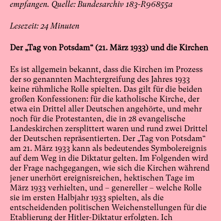
empfangen. Quelle: Bundesarchiv 183-R96855a
24
Der „Tag von Potsdam“ (21. März 1933) und die Kirchen
Es ist allgemein bekannt, dass die Kirchen im Prozess
der so genannten Machtergreifung des Jahres 1933
keine rühmliche Rolle spielten. Das gilt für die beiden
großen Konfessionen: für die katholische Kirche, der
etwa ein Drittel aller Deutschen angehörte, und mehr
noch für die Protestanten, die in 28 evangelische
Landeskirchen zersplittert waren und rund zwei Drittel
der Deutschen repräsentierten. Der „Tag von Potsdam“
am 21. März 1933 kann als bedeutendes Symbolereignis
auf dem Weg in die Diktatur gelten. Im Folgenden wird
der Frage nachgegangen, wie sich die Kirchen während
jener unerhört ereignisreichen, hektischen Tage im
März 1933 verhielten, und – genereller – welche Rolle
sie im ersten Halbjahr 1933 spielten, als die
entscheidenden politischen Weichenstellungen für die
Etablierung der Hitler-Diktatur erfolgten. Ich