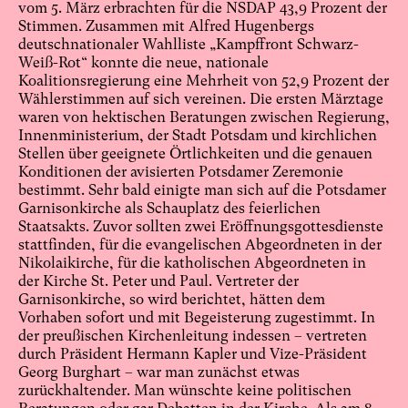
vom 5. März erbrachten für die NSDAP 43,9 Prozent der
Stimmen. Zusammen mit Alfred Hugenbergs
deutschnationaler Wahlliste „Kampffront Schwarz-
Weiß-Rot“ konnte die neue, nationale
Koalitionsregierung eine Mehrheit von 52,9 Prozent der
Wählerstimmen auf sich vereinen. Die ersten Märztage
waren von hektischen Beratungen zwischen Regierung,
Innenministerium, der Stadt Potsdam und kirchlichen
Stellen über geeignete Örtlichkeiten und die genauen
Konditionen der avisierten Potsdamer Zeremonie
bestimmt. Sehr bald einigte man sich auf die Potsdamer
Garnisonkirche als Schauplatz des feierlichen
Staatsakts. Zuvor sollten zwei Eröffnungsgottesdienste
stattfinden, für die evangelischen Abgeordneten in der
Nikolaikirche, für die katholischen Abgeordneten in
der Kirche St. Peter und Paul. Vertreter der
Garnisonkirche, so wird berichtet, hätten dem
Vorhaben sofort und mit Begeisterung zugestimmt. In
der preußischen Kirchenleitung indessen – vertreten
durch Präsident Hermann Kapler und Vize-Präsident
Georg Burghart – war man zunächst etwas
zurückhaltender. Man wünschte keine politischen