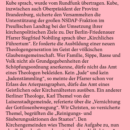
Kube sprach, wurde vom Rundfunk übertragen. Kube,
inzwischen auch Oberpräsident der Provinz
Brandenburg, sicherte den Versammelten die
Unterstützung der großen NSDAP-Fraktion im
Preußischen Landtag bei der Umsetzung ihrer
kirchenpolitischen Ziele zu. Der Berlin-Friedenauer
Pfarrer Siegfried Nobiling sprach über „Kirchliches
Führertum“. Er forderte die Ausbildung einer neuen
Theologengeneration im Geist der völkischen
Glaubensgemeinschaft. Wer Familie, Sippe, Rasse und
Volk nicht als Grundgegebenheiten der
Schöpfungsordnung anerkenne, dürfe nicht das Amt
eines Theologen bekleiden. Kein „Jude“ und kein
„Judenstämmling“, so meinte der Pfarrer schon vor
Erlass des Arierparagraphen, dürfe das Amt eines
Geistlichen oder Kirchenältesten ausüben. Ein anderer
Berliner Theologe, Karl Themel von der
Luisenstadtgemeinde, referierte über die „Vernichtung
der Gottlosenbewegung“. Wir Christen, so versicherte
Themel, begrüßten die „Reinigungs- und
Säuberungsaktionen des Staates“. Den
Kirchengemeinden wies Themel die Aufgabe zu, nun