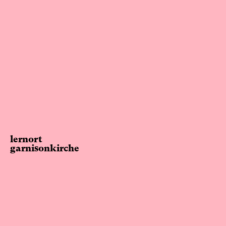
lernort
garnisonkirche