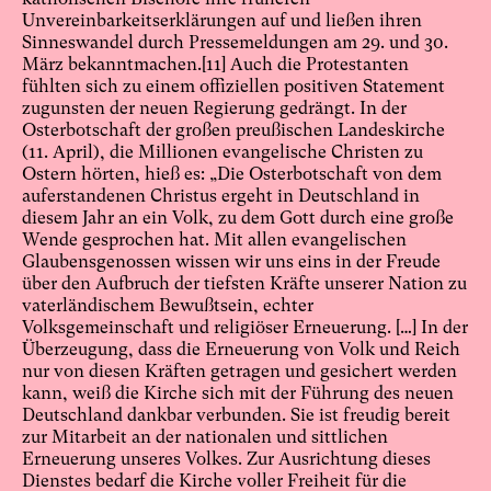
Unvereinbarkeitserklärungen auf und ließen ihren
Sinneswandel durch Pressemeldungen am 29. und 30.
März bekanntmachen.
[11]
Auch die Protestanten
fühlten sich zu einem offiziellen positiven Statement
zugunsten der neuen Regierung gedrängt. In der
Osterbotschaft der großen preußischen Landeskirche
(11. April), die Millionen evangelische Christen zu
Ostern hörten, hieß es: „Die Osterbotschaft von dem
auferstandenen Christus ergeht in Deutschland in
diesem Jahr an ein Volk, zu dem Gott durch eine große
Wende gesprochen hat. Mit allen evangelischen
Glaubensgenossen wissen wir uns eins in der Freude
über den Aufbruch der tiefsten Kräfte unserer Nation zu
vaterländischem Bewußtsein, echter
Volksgemeinschaft und religiöser Erneuerung. […] In der
Überzeugung, dass die Erneuerung von Volk und Reich
nur von diesen Kräften getragen und gesichert werden
kann, weiß die Kirche sich mit der Führung des neuen
Deutschland dankbar verbunden. Sie ist freudig bereit
zur Mitarbeit an der nationalen und sittlichen
Erneuerung unseres Volkes. Zur Ausrichtung dieses
Dienstes bedarf die Kirche voller Freiheit für die