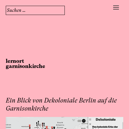
Suchen
nach:
Skip
to
content
lernort
garnisonkirche
Ein Blick von Dekoloniale Berlin auf die
Garnisonkirche