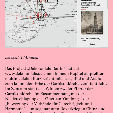
1
Das Projekt „Dekoloniale Berlin“ hat auf
www.dekoloniale.de einen in neun Kapitel aufgteilten
multimedialen Kurzbericht mit Text, Bild und Audio
zum kolonialen Erbe der Garnisonkirche veröffentlicht.
Im Zentrum steht das Wirken zweier Pfarrer der
Garnisonkirche im Zusammenhang mit der
Niederschlagung des Yìhétuán Yùndòng – der
„Bewegung der Verbände für Gerechtigkeit und
Harmonie“ – im sogenannten Boxerkrieg in China und