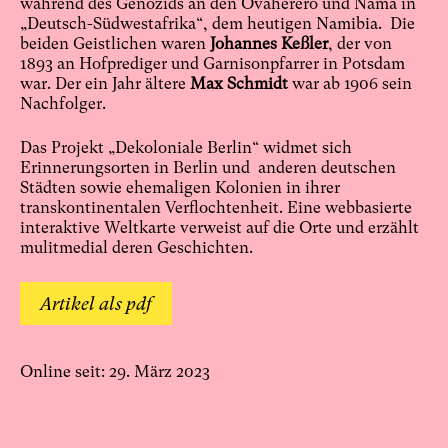
während des Genozids an den Ovaherero und Nama in
„Deutsch-Südwestafrika“, dem heutigen Namibia. Die
beiden Geistlichen waren
Johannes Keßler
, der von
1893 an Hofprediger und Garnisonpfarrer in Potsdam
war. Der ein Jahr ältere
Max Schmidt
war ab 1906 sein
Nachfolger.
Das Projekt „Dekoloniale Berlin“ widmet sich
Erinnerungsorten in Berlin und anderen deutschen
Städten sowie ehemaligen Kolonien in ihrer
transkontinentalen Verflochtenheit. Eine webbasierte
interaktive Weltkarte verweist auf die Orte und erzählt
mulitmedial deren Geschichten.
Artikel als pdf
Online seit: 29. März 2023