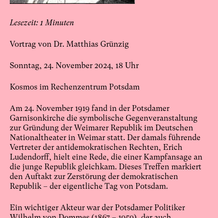
1
Vortrag von Dr. Matthias Grünzig
Sonntag, 24. November 2024, 18 Uhr
Kosmos im Rechenzentrum Potsdam
Am 24. November 1919 fand in der Potsdamer
Garnisonkirche die symbolische Gegenveranstaltung
zur Gründung der Weimarer Republik im Deutschen
Nationaltheater in Weimar statt. Der damals führende
Vertreter der antidemokratischen Rechten, Erich
Ludendorff, hielt eine Rede, die einer Kampfansage an
die junge Republik gleichkam. Dieses Treffen markiert
den Auftakt zur Zerstörung der demokratischen
Republik – der eigentliche Tag von Potsdam.
Ein wichtiger Akteur war der Potsdamer Politiker
Wilhelm von Dommes (1867 – 1959), der auch