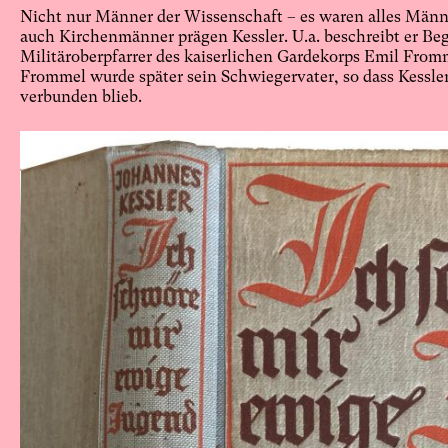
Nicht nur Männer der Wissenschaft – es waren alles Männe
auch Kirchenmänner prägen Kessler. U.a. beschreibt er B
Militäroberpfarrer des kaiserlichen Gardekorps Emil From
Frommel wurde später sein Schwiegervater, so dass Kessler
verbunden blieb.