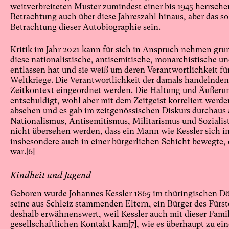
weitverbreiteten Muster zumindest einer bis 1945 herrsche
Betrachtung auch über diese Jahreszahl hinaus, aber das so
Betrachtung dieser Autobiographie sein.
Kritik im Jahr 2021 kann für sich in Anspruch nehmen gru
diese nationalistische, antisemitische, monarchistische un
entlassen hat und sie weiß um deren Verantwortlichkeit fü
Weltkriege. Die Verantwortlichkeit der damals handelnden
Zeitkontext eingeordnet werden. Die Haltung und Äußerun
entschuldigt, wohl aber mit dem Zeitgeist korreliert werd
absehen und es gab im zeitgenössischen Diskurs durchaus
Nationalismus, Antisemitismus, Militarismus und Soziali
nicht übersehen werden, dass ein Mann wie Kessler sich i
insbesondere auch in einer bürgerlichen Schicht bewegte, 
war.
[6]
Kindheit und Jugend
Geboren wurde Johannes Kessler 1865 im thüringischen Dö
seine aus Schleiz stammenden Eltern, ein Bürger des Fürst
deshalb erwähnenswert, weil Kessler auch mit dieser Famil
gesellschaftlichen Kontakt kam
[7]
, wie es überhaupt zu e