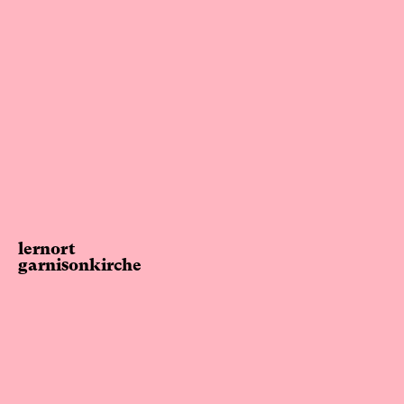
lernort
garnisonkirche