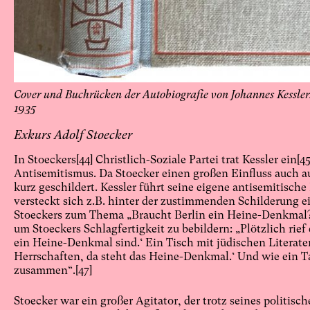
Cover und Buchrücken der Autobiografie von Johannes Kessler:
1935
Exkurs Adolf Stoecker
In Stoeckers
[44]
Christlich-Soziale Partei trat Kessler ein
[45
Antisemitismus. Da Stoecker einen großen Einfluss auch auf
kurz geschildert. Kessler führt seine eigene antisemitisc
versteckt sich z.B. hinter der zustimmenden Schilderung e
Stoeckers zum Thema „Braucht Berlin ein Heine-Denkmal
um Stoeckers Schlagfertigkeit zu bebildern: „Plötzlich rief e
ein Heine-Denkmal sind.‘ Ein Tisch mit jüdischen Literaten
Herrschaften, da steht das Heine-Denkmal.‘ Und wie ein 
zusammen“.
[47]
Stoecker war ein großer Agitator, der trotz seines politis