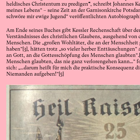
heldisches Christentum zu predigen
“
, schreibt Johannes Ke
meines Lebens“ – seine Zeit an der Garnisonkirche Potsdam
schwöre mir ewige Jugend“ veröffentlichten Autobiographi
Am Ende seines Buches gibt Kessler Rechenschaft über den
Verständnisses des christlichen Glaubens, ausgehend von d
Menschen. Die „großen Wohltäter, die an der Menschheit ge
haben“
[3]
, hätten trotz „so vieler herber Enttäuschungen“ 
an Gott, an die Gottesschöpfung des Menschen glaubten“.
Menschen glaubten, das nie ganz verlorengehen kann…“ fo
sich: „…darum heißt für mich die praktische Konsequenz d
Niemanden aufgeben!“
[5]