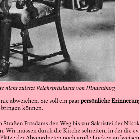
te nicht zuletzt Reichspräsident von Hindenburg
ie abweichen. Sie soll ein paar
persönliche Erinnerun
at bringen können.
n Straßen Potsdams den Weg bis zur Sakristei der Nikol
en. Wir müssen durch die Kirche schreiten, in der die e
e Plätze der Abgeordneten noch große Lücken aufweisen