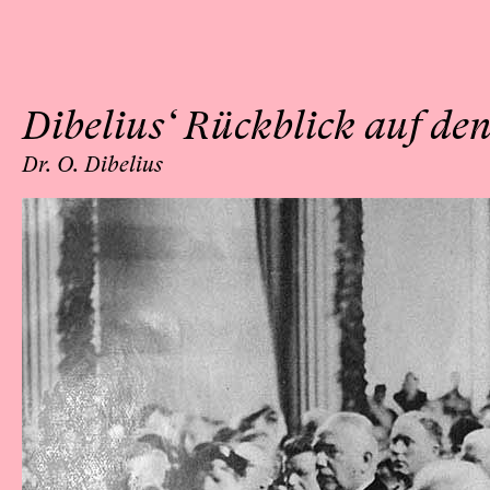
Dibelius‘ Rückblick auf de
Dr. O. Dibelius