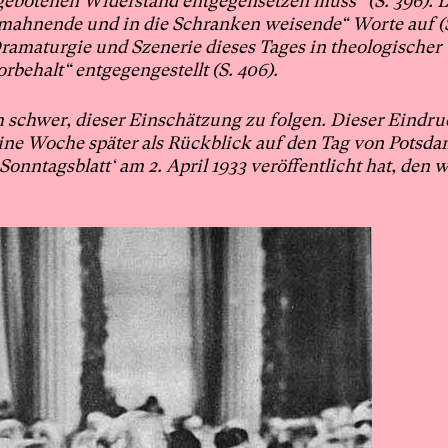
 gebotenen Widerstand entgegensetzen muss“ (S. 396). L
mahnende und in die Schranken weisende“ Worte auf (S
ramaturgie und Szenerie dieses Tages in theologischer
behalt“ entgegengestellt (S. 406).
em schwer, dieser Einschätzung zu folgen. Dieser Eindru
 eine Woche später als Rückblick auf den Tag
von Potsdam
nntagsblatt‘ am 2. April 1933 veröffentlicht hat, den w