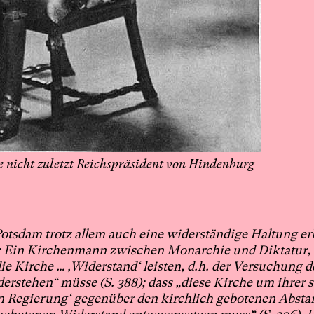
e nicht zuletzt Reichspräsident von Hindenburg
Potsdam
trotz allem auch eine widerständige Haltung e
us: Ein Kirchenmann zwischen Monarchie und Diktatur,
die Kirche … ‚Widerstand‘ leisten, d.h. der Versuchung d
derstehen“
müsse
(S. 388); dass „diese Kirche um ihrer 
n Regierung‘ gegenüber den kirchlich gebotenen Abst