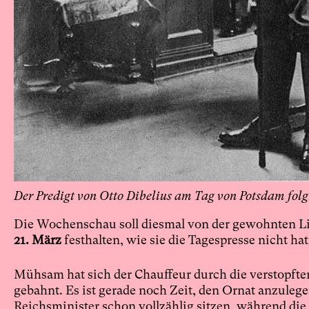
Der Predigt von Otto Dibelius am Tag von Potsdam folg
Die Wochenschau soll diesmal von der gewohnten Lin
21. März
festhalten, wie sie die Tagespresse nicht h
Mühsam hat sich der Chauffeur durch die verstopfte
gebahnt. Es ist gerade noch Zeit, den Ornat anzuleg
Reichsminister schon vollzählig sitzen, während di