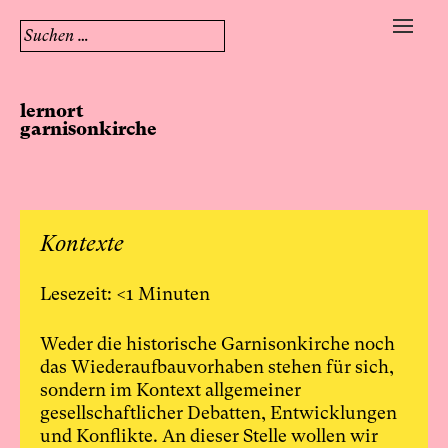
Suchen
nach:
Skip
to
lernort
content
garnisonkirche
Kontexte
<1
Weder die historische Garnisonkirche noch
das Wiederaufbauvorhaben stehen für sich,
sondern im Kontext allgemeiner
gesellschaftlicher Debatten, Entwicklungen
und Konflikte. An dieser Stelle wollen wir