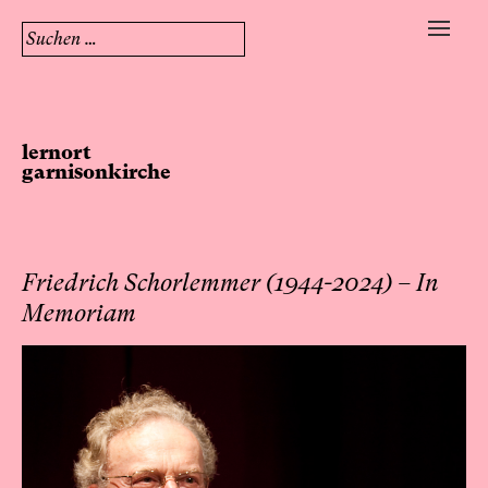
Suchen
nach:
Skip
to
content
lernort
garnisonkirche
Friedrich Schorlemmer (1944-2024) – In
Memoriam